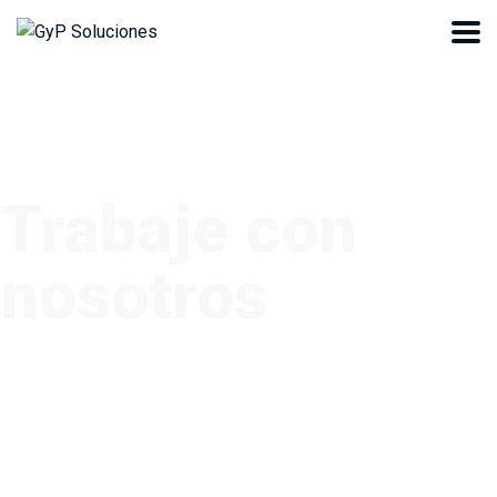
Trabaje con
nosotros